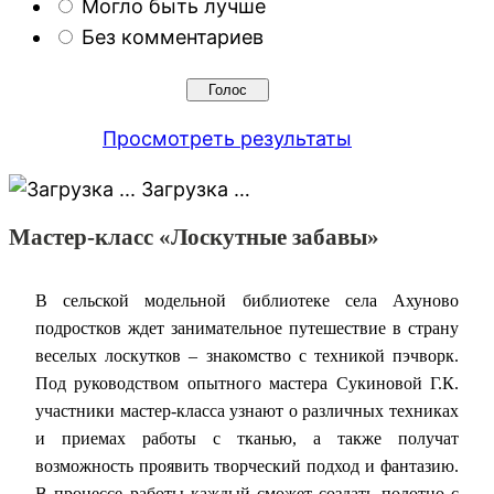
Могло быть лучше
Без комментариев
Просмотреть результаты
Загрузка …
Мастер-класс «Лоскутные забавы»
В сельской модельной библиотеке села Ахуново
подростков ждет занимательное путешествие в страну
веселых лоскутков – знакомство с техникой пэчворк.
Под руководством опытного мастера Сукиновой Г.К.
участники мастер-класса узнают о различных техниках
и приемах работы с тканью, а также получат
возможность проявить творческий подход и фантазию.
В процессе работы каждый сможет создать полотно с