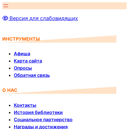
Перейти
к
Версия для слабовидящих
содержимому
ИНСТРУМЕНТЫ
Афиша
Карта сайта
Опросы
Обратная связь
О НАС
Контакты
История библиотеки
Социальное партнерство
Награды и достижения