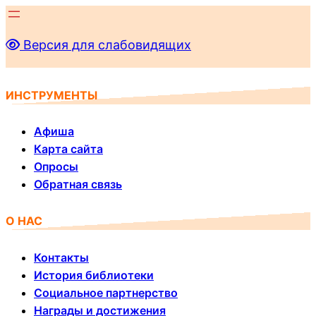
Перейти
к
Версия для слабовидящих
содержимому
ИНСТРУМЕНТЫ
Афиша
Карта сайта
Опросы
Обратная связь
О НАС
Контакты
История библиотеки
Социальное партнерство
Награды и достижения