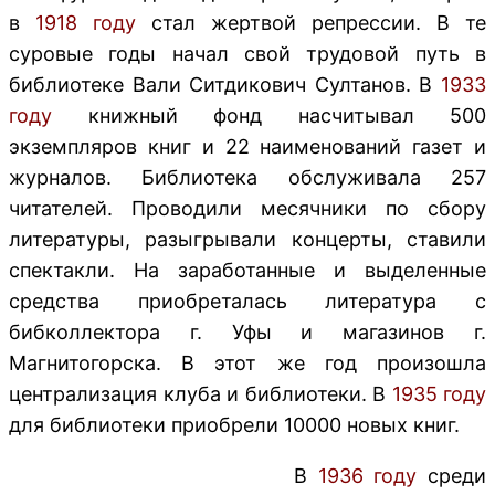
в
1918 году
стал жертвой репрессии. В те
суровые годы начал свой трудовой путь в
библиотеке Вали Ситдикович Султанов. В
1933
году
книжный фонд насчитывал 500
экземпляров книг и 22 наименований газет и
журналов. Библиотека обслуживала 257
читателей. Проводили месячники по сбору
литературы, разыгрывали концерты, ставили
спектакли. На заработанные и выделенные
средства приобреталась литература с
бибколлектора г. Уфы и магазинов г.
Магнитогорска. В этот же год произошла
централизация клуба и библиотеки. В
1935 году
для библиотеки приобрели 10000 новых книг.
В
1936 году
среди