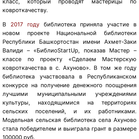
класс, который проводят мастерицы по
ковроткачеству.
В
2017 году
библиотека приняла участие в
новом проекте Национальной библиотеки
Республики Башкортостан имени Ахмет-Заки
Валиди – «БиблиоStartUp, показав Мастер –
классе по проекту «Сделаем Мастерскую
ковроткачества в с. Ахуново». В том же году
библиотека участвовала в Республиканском
конкурсе на получение денежного поощрения
лучшими муниципальными учреждениями
культуры, находящимися на территориях
сельских поселений, и их работниками.
Модельная сельская библиотека села Ахуново
стала победителем и выиграла грант в размере
100000 руб.