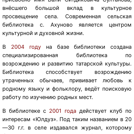
внёсшего большой вклад в культурное
просвещение села. Современная сельская
библиотека с. Ахуново является центром
культурной и духовной жизни.
В
2004 году
на базе библиотеки создана
специализированная библиотека по
возрождению и развитию татарской культуры.
Библиотека способствует возрождению
утраченных обычаев, прививает любовь к
родному языку и фольклору, ведёт поисковую
работу по изучению родных мест.
В библиотеке с
2001 года
действует клуб по
интересам «Юлдуз». Под таким названием в 20
—30 г.г. в селе издавался журнал, которому