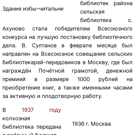
библиотек района
Здание избы–читальни
сельская
библиотека с.
Ахуново стала победителем Всесоюзного
конкурса на лучшую постановку библиотечного
дела. В. Султанов в феврале месяце был
направлен на Всесоюзное совещание сельских
библиотекарей-передовиков в Москву, где был
награждён Почётной грамотой, денежной
премией в размере 1000 рублей на
приобретение книг, а также именными часами
за активную и плодотворную работу.
В
1937 году
колхозная
1936 г. Москва
библиотека передана