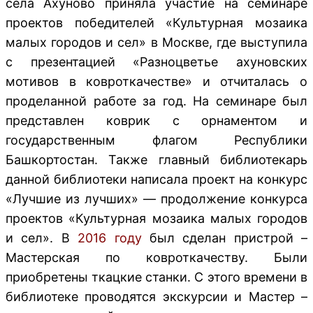
села Ахуново приняла участие на семинаре
проектов победителей «Культурная мозаика
малых городов и сел» в Москве, где выступила
с презентацией «Разноцветье ахуновских
мотивов в ковроткачестве» и отчиталась о
проделанной работе за год. На семинаре был
представлен коврик с орнаментом и
государственным флагом Республики
Башкортостан. Также главный библиотекарь
данной библиотеки написала проект на конкурс
«Лучшие из лучших» — продолжение конкурса
проектов «Культурная мозаика малых городов
и сел». В
2016 году
был сделан пристрой –
Мастерская по ковроткачеству. Были
приобретены ткацкие станки. С этого времени в
библиотеке проводятся экскурсии и Мастер –