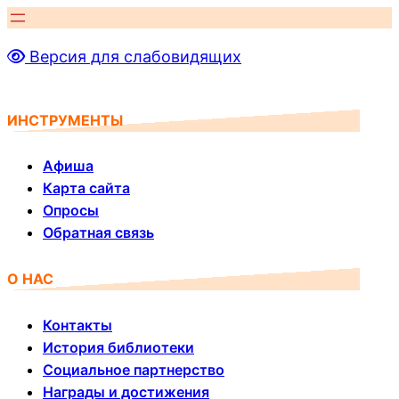
Перейти
к
Версия для слабовидящих
содержимому
ИНСТРУМЕНТЫ
Афиша
Карта сайта
Опросы
Обратная связь
О НАС
Контакты
История библиотеки
Социальное партнерство
Награды и достижения