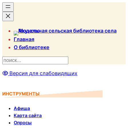
Главная
О библиотеке
П
о
Версия для слабовидящих
и
с
к
ИНСТРУМЕНТЫ
Афиша
Карта сайта
Опросы