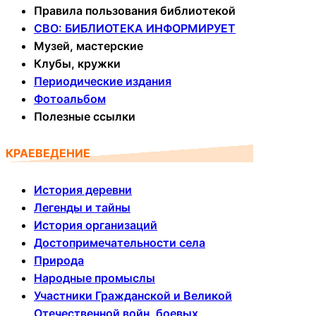
Правила пользования библиотекой
СВО: БИБЛИОТЕКА ИНФОРМИРУЕТ
Музей, мастерские
Клубы, кружки
Периодические издания
Фотоальбом
Полезные ссылки
КРАЕВЕДЕНИЕ
История деревни
Легенды и тайны
История организаций
Достопримечательности села
Природа
Народные промыслы
Участники Гражданской и Великой
Отечественной войн, боевых