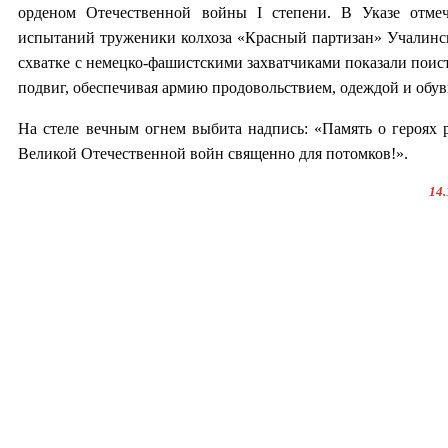
орденом Отечественной войны I степени. В Указе отме
испытаний труженики колхоза «Красный партизан» Учалинск
схватке с немецко-фашистскими захватчиками показали поис
подвиг, обеспечивая армию продовольствием, одеждой и обув
На стеле вечным огнем выбита надпись: «Память о героях 
Великой Отечественной войн священно для потомков!».
14.