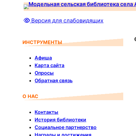
Перейти
к
Версия для слабовидящих
содержимому
ИНСТРУМЕНТЫ
Афиша
Карта сайта
Опросы
Обратная связь
О НАС
Контакты
История библиотеки
Социальное партнерство
Награды и достижения