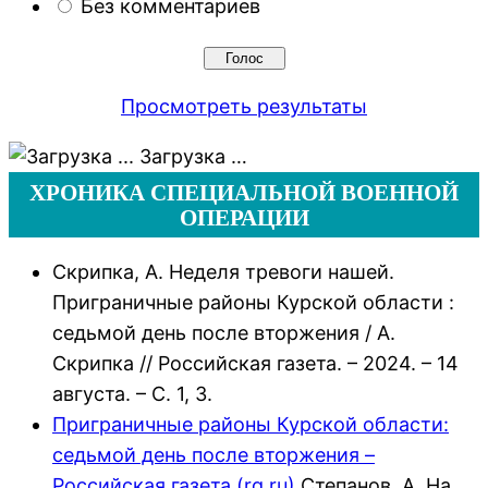
Без комментариев
Просмотреть результаты
Загрузка …
ХРОНИКА СПЕЦИАЛЬНОЙ ВОЕННОЙ
ОПЕРАЦИИ
Скрипка, А. Неделя тревоги нашей.
Приграничные районы Курской области :
седьмой день после вторжения / А.
Скрипка // Российская газета. – 2024. – 14
августа. – С. 1, 3.
Приграничные районы Курской области:
седьмой день после вторжения –
Российская газета (rg.ru)
Степанов, А. На