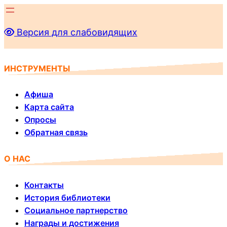
Перейти
к
Версия для слабовидящих
содержимому
ИНСТРУМЕНТЫ
Афиша
Карта сайта
Опросы
Обратная связь
О НАС
Контакты
История библиотеки
Социальное партнерство
Награды и достижения