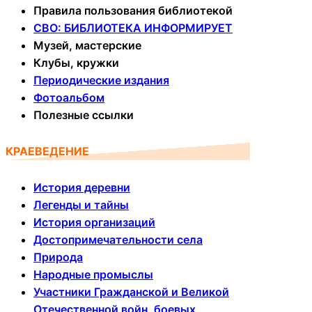
Правила пользования библиотекой
СВО: БИБЛИОТЕКА ИНФОРМИРУЕТ
Музей, мастерские
Клубы, кружки
Периодические издания
Фотоальбом
Полезные ссылки
КРАЕВЕДЕНИЕ
История деревни
Легенды и тайны
История организаций
Достопримечательности села
Природа
Народные промыслы
Участники Гражданской и Великой
Отечественной войн, боевых