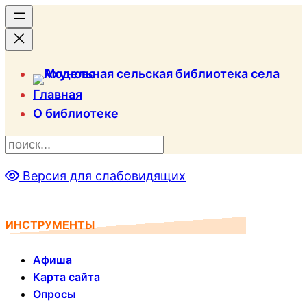
Главная
О библиотеке
П
о
Версия для слабовидящих
и
с
к
ИНСТРУМЕНТЫ
Афиша
Карта сайта
Опросы