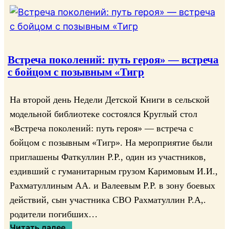
Встреча поколений: путь героя» — встреча
с бойцом с позывным «Тигр
На второй день Недели Детской Книги в сельской
модельной библиотеке состоялся Круглый стол
«Встреча поколений: путь героя» — встреча с
бойцом с позывным «Тигр». На мероприятие были
приглашены Фаткуллин Р.Р., один из участников,
ездивший с гуманитарным грузом Каримовым И.И.,
Рахматуллиным АА. и Валеевым Р.Р. в зону боевых
действий, сын участника СВО Рахматуллин Р.А,.
родители погибших…
:
Читать далее…