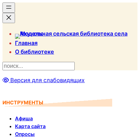
Главная
О библиотеке
П
о
Версия для слабовидящих
и
с
к
ИНСТРУМЕНТЫ
Афиша
Карта сайта
Опросы