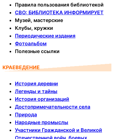
Правила пользования библиотекой
СВО: БИБЛИОТЕКА ИНФОРМИРУЕТ
Музей, мастерские
Клубы, кружки
Периодические издания
Фотоальбом
Полезные ссылки
КРАЕВЕДЕНИЕ
История деревни
Легенды и тайны
История организаций
Достопримечательности села
Природа
Народные промыслы
Участники Гражданской и Великой
Отечественной войн, боевых