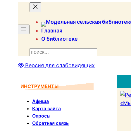
Главная
О библиотеке
П
о
Версия для слабовидящих
и
с
к
ИНСТРУМЕНТЫ
Афиша
Карта сайта
Опросы
Обратная связь