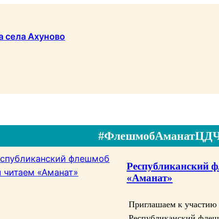
#ФлешмобАманатЦД
Республиканский 
«Аманат»
Приглашаем к участию
Республиканский флеш