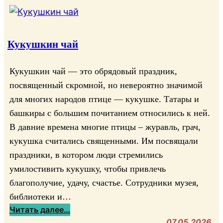
Кукушкин чай
Кукушкин чай — это обрядовый праздник,
посвященный скромной, но невероятно значимой
для многих народов птице — кукушке. Татары и
башкиры с большим почитанием относились к ней.
В давние времена многие птицы – журавль, грач,
кукушка считались священными. Им посвящали
праздники, в котором люди стремились
умилостивить кукушку, чтобы привлечь
благополучие, удачу, счастье. Сотрудники музея,
библиотеки и…
:
Читать далее…
К
07.05.2026