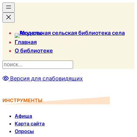
Главная
О библиотеке
П
о
Версия для слабовидящих
и
с
к
ИНСТРУМЕНТЫ
Афиша
Карта сайта
Опросы