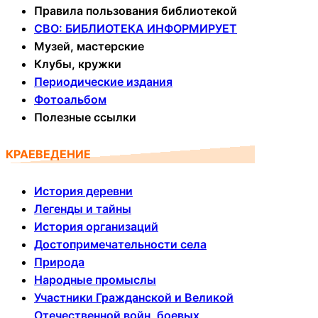
Правила пользования библиотекой
СВО: БИБЛИОТЕКА ИНФОРМИРУЕТ
Музей, мастерские
Клубы, кружки
Периодические издания
Фотоальбом
Полезные ссылки
КРАЕВЕДЕНИЕ
История деревни
Легенды и тайны
История организаций
Достопримечательности села
Природа
Народные промыслы
Участники Гражданской и Великой
Отечественной войн, боевых