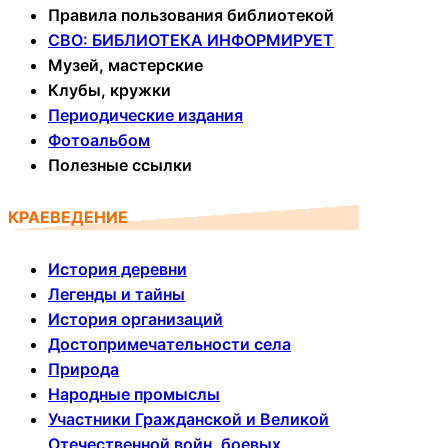
Правила пользования библиотекой
СВО: БИБЛИОТЕКА ИНФОРМИРУЕТ
Музей, мастерские
Клубы, кружки
Периодические издания
Фотоальбом
Полезные ссылки
КРАЕВЕДЕНИЕ
История деревни
Легенды и тайны
История организаций
Достопримечательности села
Природа
Народные промыслы
Участники Гражданской и Великой
Отечественной войн, боевых