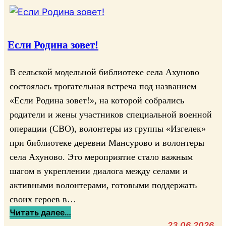
Если Родина зовет!
В сельской модельной библиотеке села Ахуново
состоялась трогательная встреча под названием
«Если Родина зовет!», на которой собрались
родители и жены участников специальной военной
операции (СВО), волонтеры из группы «Изгелек»
при библиотеке деревни Мансурово и волонтеры
села Ахуново. Это мероприятие стало важным
шагом в укреплении диалога между селами и
активными волонтерами, готовыми поддержать
своих героев в…
:
Читать далее…
Е
23.06.2026