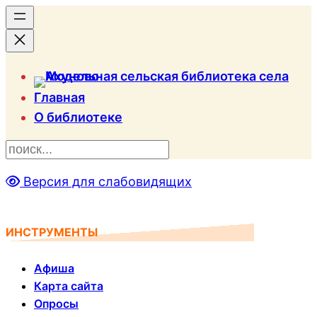
Главная
О библиотеке
П
о
Версия для слабовидящих
и
с
к
ИНСТРУМЕНТЫ
Афиша
Карта сайта
Опросы