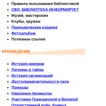
Правила пользования библиотекой
СВО: БИБЛИОТЕКА ИНФОРМИРУЕТ
Музей, мастерские
Клубы, кружки
Периодические издания
Фотоальбом
Полезные ссылки
КРАЕВЕДЕНИЕ
История деревни
Легенды и тайны
История организаций
Достопримечательности села
Природа
Народные промыслы
Участники Гражданской и Великой
Отечественной войн, боевых