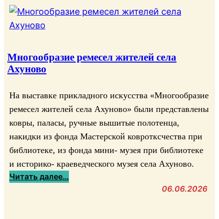
Многообразие ремесел жителей села
Ахуново
На выставке прикладного искусства «Многообразие
ремесел жителей села Ахуново» были представлены
ковры, паласы, ручные вышитые полотенца,
накидки из фонда Мастерской ковротксчества при
библиотеке, из фонда мини- музея при библиотеке
и историко- краеведческого музея села Ахуново.
:
Читать далее…
М
06.06.2026
н
о