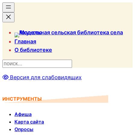
Главная
О библиотеке
П
о
Версия для слабовидящих
и
с
к
ИНСТРУМЕНТЫ
Афиша
Карта сайта
Опросы