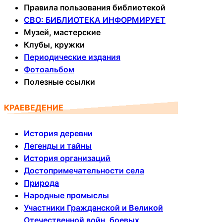
Правила пользования библиотекой
СВО: БИБЛИОТЕКА ИНФОРМИРУЕТ
Музей, мастерские
Клубы, кружки
Периодические издания
Фотоальбом
Полезные ссылки
КРАЕВЕДЕНИЕ
История деревни
Легенды и тайны
История организаций
Достопримечательности села
Природа
Народные промыслы
Участники Гражданской и Великой
Отечественной войн, боевых