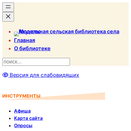
Главная
О библиотеке
П
о
Версия для слабовидящих
и
с
к
ИНСТРУМЕНТЫ
Афиша
Карта сайта
Опросы