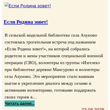
Если Родина зовет!
В сельской модельной библиотеке села Ахуново
состоялась трогательная встреча под названием
«Если Родина зовет!», на которой собрались
родители и жены участников специальной военной
операции (СВО), волонтеры из группы «Изгелек»
при библиотеке деревни Мансурово и волонтеры
села Ахуново. Это мероприятие стало важным
шагом в укреплении диалога между селами и
активными волонтерами, готовыми поддержать
своих героев в…
:
Читать далее…
Е
23.06.2026