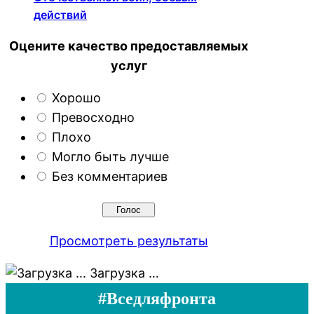
действий
Оцените качество предоставляемых
услуг
Хорошо
Превосходно
Плохо
Могло быть лучше
Без комментариев
Просмотреть результаты
Загрузка …
#Вседляфронта