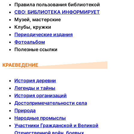
Правила пользования библиотекой
СВО: БИБЛИОТЕКА ИНФОРМИРУЕТ
Музей, мастерские
Клубы, кружки
Периодические издания
Фотоальбом
Полезные ссылки
КРАЕВЕДЕНИЕ
История деревни
Легенды и тайны
История организаций
Достопримечательности села
Природа
Народные промыслы
Участники Гражданской и Великой
Отечественной войн, боевых