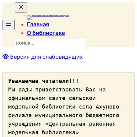
Главная
О библиотеке
П
о
и
с
к
Версия для слабовидящих
Уважаемые читатели!!!
Мы рады приветствовать Вас на 
официальном сайте сельской 
модельной библиотеки села Ахуново – 
филиала муниципального бюджетного 
учреждения «Центральная районная 
модельная библиотека» 