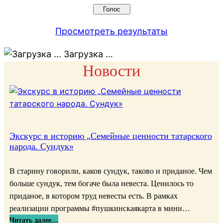
Просмотреть результаты
Загрузка …
Новости
Экскурс в историю „Семейные ценности татарского
народа. Сундук»
В старину говорили, каков сундук, таково и приданое. Чем
больше сундук, тем богаче была невеста. Ценилось то
приданое, в котором труд невесты есть. В рамках
реализации программы #пушкинскаякарта в мини…
:
Читать далее…