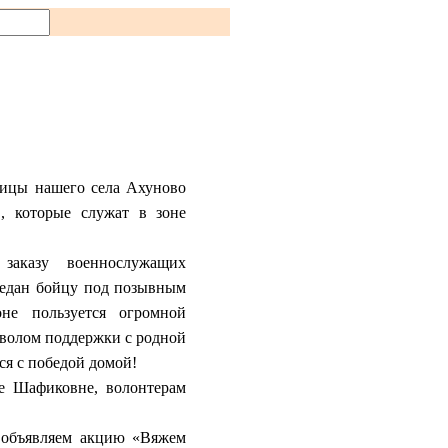
ницы нашего села Ахуново
, которые служат в зоне
заказу военнослужащих
редан бойцу под позывным
не пользуется огромной
мволом поддержки с родной
ся с победой домой!
е Шафиковне, волонтерам
 объявляем акцию «Вяжем