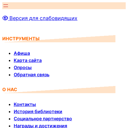
Перейти
к
Версия для слабовидящих
содержимому
ИНСТРУМЕНТЫ
Афиша
Карта сайта
Опросы
Обратная связь
О НАС
Контакты
История библиотеки
Социальное партнерство
Награды и достижения