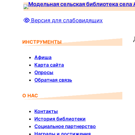
Перейти
к
Версия для слабовидящих
содержимому
ИНСТРУМЕНТЫ
Афиша
Карта сайта
Опросы
Обратная связь
О НАС
Контакты
История библиотеки
Социальное партнерство
Награды и достижения