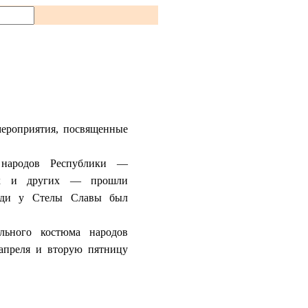
мероприятия, посвященные
 народов Республики —
ских и других — прошли
ади у Стелы Славы был
льного костюма народов
 апреля и вторую пятницу