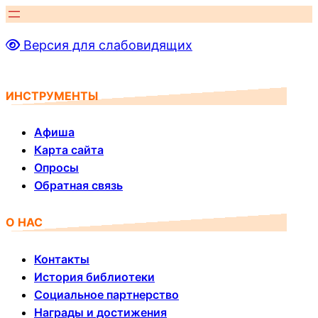
Перейти
к
Версия для слабовидящих
содержимому
ИНСТРУМЕНТЫ
Афиша
Карта сайта
Опросы
Обратная связь
О НАС
Контакты
История библиотеки
Социальное партнерство
Награды и достижения