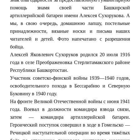
помощь знамя своей части Башкирской
артиллерийской батареи имени Алексея Сухорукова. А
мы, в свою очередь, домашнюю лапшу, постельные
принадлежности, вязаные носки и письма наших
читателей и детей. Фото напечатано с разрешения
бойца.
Алексей Яковлевич Сухоруков родился 20 июля 1916
года в селе Преображеновка Стерлитамакского районе
Республики Башкортостан.
Участник советско-финской войны 1939—1940 годов,
освободительного похода в Бессарабию и Северную
Буковину в 1940 году.
На фронте Великой Отечественной войны с июня 1941
года. Воевал в должности командира взвода связи,
затем — командира артиллерийской батареи.
Героический поступок совершил в ходе в Гомельско —
Речицкой наступательной операции во время тяжёлых