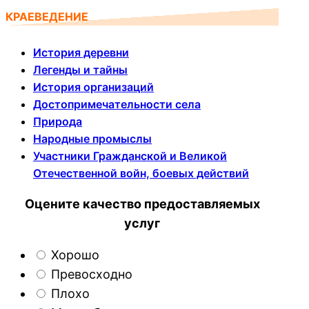
КРАЕВЕДЕНИЕ
История деревни
Легенды и тайны
История организаций
Достопримечательности села
Природа
Народные промыслы
Участники Гражданской и Великой
Отечественной войн, боевых действий
Оцените качество предоставляемых
услуг
Хорошо
Превосходно
Плохо