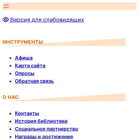
Перейти
к
Версия для слабовидящих
содержимому
ИНСТРУМЕНТЫ
Афиша
Карта сайта
Опросы
Обратная связь
О НАС
Контакты
История библиотеки
Социальное партнерство
Награды и достижения