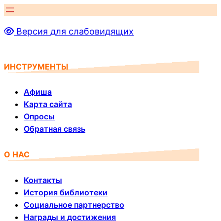
Перейти
к
Версия для слабовидящих
содержимому
ИНСТРУМЕНТЫ
Афиша
Карта сайта
Опросы
Обратная связь
О НАС
Контакты
История библиотеки
Социальное партнерство
Награды и достижения