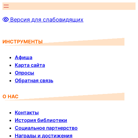
Перейти
к
Версия для слабовидящих
содержимому
ИНСТРУМЕНТЫ
Афиша
Карта сайта
Опросы
Обратная связь
О НАС
Контакты
История библиотеки
Социальное партнерство
Награды и достижения