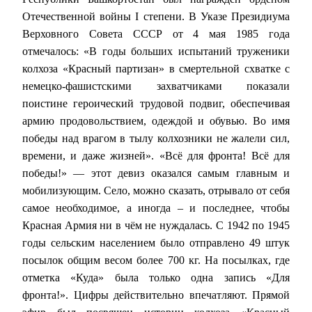
Отечественной войны I степени. В Указе Президиума
Верховного Совета СССР от 4 мая 1985 года
отмечалось: «В годы больших испытаний труженики
колхоза «Красный партизан» в смертельной схватке с
немецко-фашистскими захватчиками показали
поистине героический трудовой подвиг, обеспечивая
армию продовольствием, одеждой и обувью. Во имя
победы над врагом в тылу колхозники не жалели сил,
времени, и даже жизней». «Всё для фронта! Всё для
победы!» — этот девиз оказался самым главным
и
мобилизующим. Село, можно сказать, отрывало от себя
самое необходимое, а иногда – и последнее, чтобы
Красная Армия ни в чём не нуждалась. С 1942 по 1945
годы сельским населением было отправлено 49 штук
посылок общим весом более 700 кг. На посылках, где
отметка «Куда» была только одна запись «Для
фронта!». Цифры действительно впечатляют. Прямой