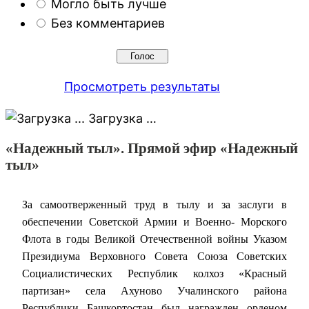
Могло быть лучше
Без комментариев
Просмотреть результаты
Загрузка …
«Надежный тыл». Прямой эфир «Надежный
тыл»
За самоотверженный труд в тылу и за заслуги в
обеспечении Советской Армии и Военно- Морского
Флота в годы Великой Отечественной войны Указом
Президиума Верховного Совета Союза Советских
Социалистических Республик колхоз «Красный
партизан» села Ахуново Учалинского района
Республики Башкортостан был награжден орденом