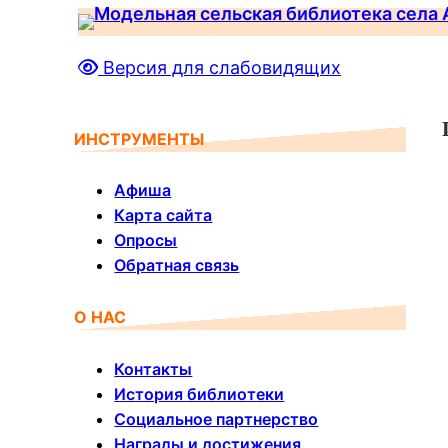
Перейти
к
Версия для слабовидящих
содержимому
ИНСТРУМЕНТЫ
Афиша
Карта сайта
Опросы
Обратная связь
О НАС
Контакты
История библиотеки
Социальное партнерство
Награды и достижения