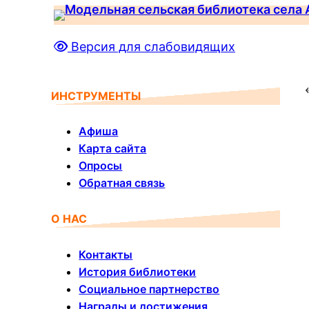
Перейти
к
Версия для слабовидящих
содержимому
ИНСТРУМЕНТЫ
Афиша
Карта сайта
Опросы
Обратная связь
О НАС
Контакты
История библиотеки
Социальное партнерство
Награды и достижения