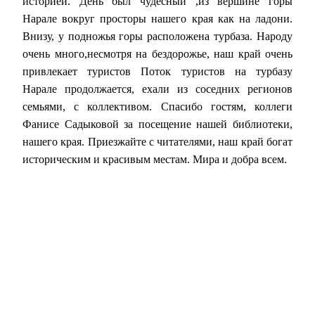
историей. День был чудесный ,из вершине горы
Нарале вокруг просторы нашего края как на ладони.
Внизу, у подножья горы расположена турбаза. Народу
очень много,несмотря на бездорожье, наш край очень
привлекает туристов Поток туристов на турбазу
Нарале продолжается, ехали из соседних регионов
семьями, с коллективом. Спасибо гостям, коллеги
Фанисе Садыковой за посещение нашей библиотеки,
нашего края. Приезжайте с читателями, наш край богат
историческим и красивым местам. Мира и добра всем.