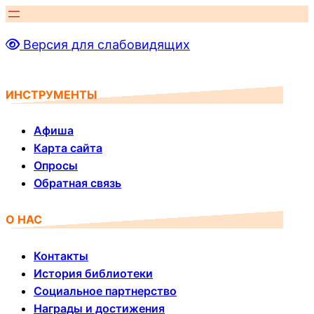
Перейти
к
Версия для слабовидящих
содержимому
ИНСТРУМЕНТЫ
Афиша
Карта сайта
Опросы
Обратная связь
О НАС
Контакты
История библиотеки
Социальное партнерство
Награды и достижения