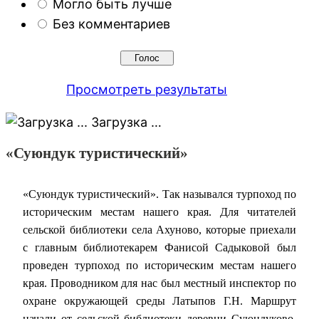
Могло быть лучше
Без комментариев
Просмотреть результаты
Загрузка …
«Суюндук туристический»
«Суюндук туристический». Так назывался турпоход по
историческим местам нашего края. Для читателей
сельской библиотеки села Ахуново, которые приехали
с главным библиотекарем Фанисой Садыковой был
проведен турпоход по историческим местам нашего
края. Проводником для нас был местный инспектор по
охране окружающей среды Латыпов Г.Н. Маршрут
начали от сельской библиотеки деревни Суюндуково.