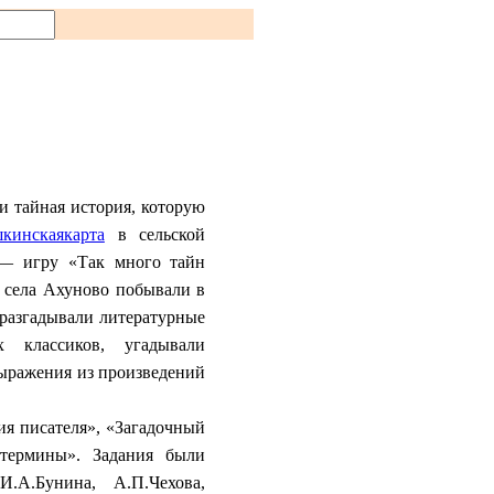
и тайная история, которую
кинскаякарта
в сельской
 — игру «Так много тайн
села Ахуново побывали в
разгадывали литературные
 классиков, угадывали
ыражения из произведений
ия писателя», «Загадочный
 термины». Задания были
.А.Бунина, А.П.Чехова,