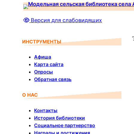
Перейти
к
Версия для слабовидящих
содержимому
ИНСТРУМЕНТЫ
Афиша
Карта сайта
Опросы
Обратная связь
О НАС
Контакты
История библиотеки
Социальное партнерство
Награды и достижения