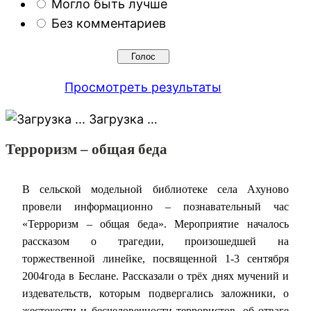
Могло быть лучше
Без комментариев
Просмотреть результаты
Загрузка …
Терроризм – общая беда
В сельской модельной библиотеке села Ахуново
провели информационно – познавательный час
«Терроризм – общая беда». Мероприятие началось
рассказом о трагедии, произошедшей на
торжественной линейке, посвященной 1-3 сентября
2004года в Беслане. Рассказали о трёх днях мучений и
издевательств, которым подвергались заложники, о
жестокости и бесчеловечности террористов, об отваге