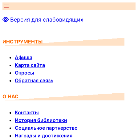
Перейти
к
Версия для слабовидящих
содержимому
ИНСТРУМЕНТЫ
Афиша
Карта сайта
Опросы
Обратная связь
О НАС
Контакты
История библиотеки
Социальное партнерство
Награды и достижения