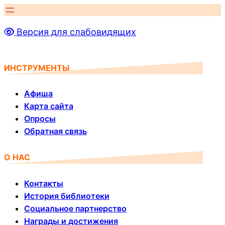
Перейти
к
Версия для слабовидящих
содержимому
ИНСТРУМЕНТЫ
Афиша
Карта сайта
Опросы
Обратная связь
О НАС
Контакты
История библиотеки
Социальное партнерство
Награды и достижения